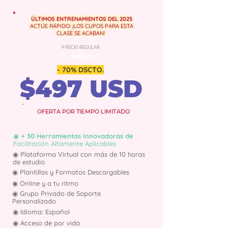
ÚLTIMOS ENTRENAMIENTOS DEL 2025
ACTÚE RÁPIDO: ¡LOS CUPOS PARA ESTA
CLASE
SE ACABAN!
PRECIO REGULAR
$997.00
- 70% DSCTO.
$497 USD
OFERTA POR TIEMPO LIMITADO
◉ + 30 Herramientas Innovadoras de
Facilitación Altamente Aplicables
◉ Plataforma Virtual con más de 10 horas
de estudio
◉ Plantillas y Formatos Descargables
◉ Online y a tu ritmo
◉ Grupo Privado de Soporte
Personalizado
◉ Idioma: Español
◉ Acceso de por vida