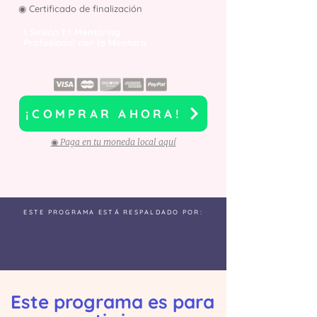
◉ Certificado de finalización
1 Sesión 1:1 Mentoring
Profesional con la Mentora
¡COMPRAR AHORA!
◉ Paga en tu moneda local aquí
ESTE PROGRAMA ESTÁ RESPALDADO POR:
Este programa es para