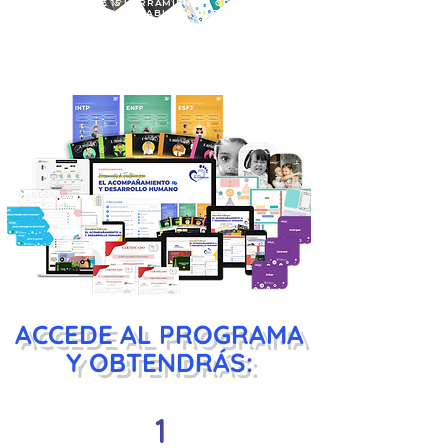
CON MÁS DE 15 HERRAMIENTAS CREATIVAS,
PRÁCTICAS Y ADAPTABLES A TU DISPOSICIÓN
TOTALMENTE LIBRES
PARA APLICAR HOY MISMO
EN ESPACIOS FÍSICOS O VIRTUALES.
ACCEDE AL PROGRAMA
Y OBTENDRÁS:
1