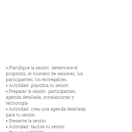
PLANIFICACIÓN,
PREPARACIÓN Y DIRECCIÓN
DE UNA SESIÓN Ó REUNIÓN
VIRTUAL
• Planifique la sesión: determine el
propósito, el número de sesiones, los
participantes, los entregables.
• Actividad: planifica tu sesión
• Preparar la sesión: participantes,
agenda detallada, instalaciones y
tecnología
• Actividad: crea una agenda detallada
para tu sesión
• Presente la sesión
• Actividad: facilita tu sesión