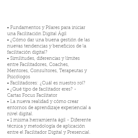
LA FACILITACIÓN DIGITAL
• Fundamentos y Pilares para iniciar
una Facilitación Digital Ágil
• ¿Cómo dar una buena gestión de las
nuevas tendencias y beneficios de la
facilitación digital?
• Similitudes, diferencias y límites
entre Facilitadores, Coaches,
Mentores, Consultores, Terapeutas y
Psicólogos
• Facilitadores: ¿Cuál es nuestro rol?
• ¿Qué tipo de facilitador eres? -
Cartas Focus Facilitator
• La nueva realidad y cómo crear
entornos de aprendizaje experiencial a
nivel digital.
• 1 misma herramienta ágil - Diferente
técnica y metodología de aplicación
entre el Facilitador Digital y Presencial.