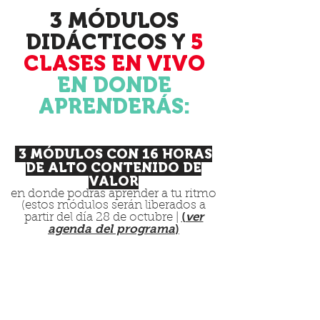
3 MÓDULOS
DIDÁCTICOS Y
5
CLASES EN VIVO
EN DONDE
APRENDERÁS:
3 MÓDULOS CON 16 HORAS
DE ALTO CONTENIDO DE
VALOR
en donde podrás aprender a tu ritmo
(estos módulos serán liberados a
(
ver
partir del día 28 de octubre |
agenda del programa
)
EL ABC
PARA INICIAR