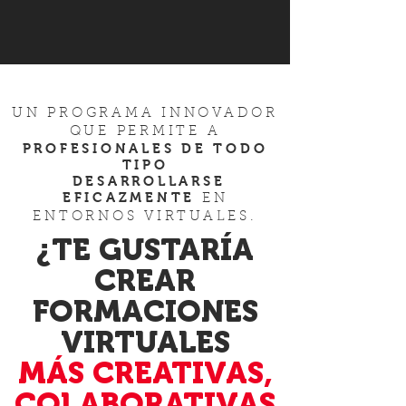
UN PROGRAMA INNOVADOR
QUE PERMITE A
PROFESIONALES DE TODO
TIPO
DESARROLLARSE
EFICAZMENTE
EN
ENTORNOS VIRTUALES.
¿TE GUSTARÍA
CREAR
FORMACIONES
VIRTUALES
MÁS CREATIVAS,
COLABORATIVAS