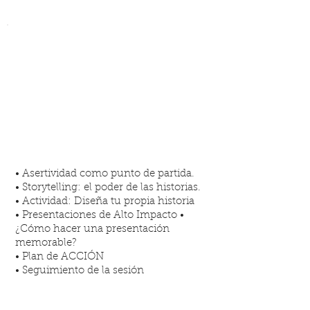
COMUNICACIÓN ASERTIVA,
STORYTELLING Y
PRESENTACIONES DE ALTO
IMPACTO
• Asertividad como punto de partida.
• Storytelling: el poder de las historias.
• Actividad: Diseña tu propia historia
• Presentaciones de Alto Impacto •
¿Cómo hacer una presentación
memorable?
• Plan de ACCIÓN
• Seguimiento de la sesión