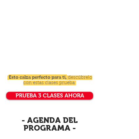
LABORATORIO FINAL:
CREANDO MI PRODUCTO
DIGITAL
Esto calza perfecto para ti,
descúbrelo
con estas clases prueba
PRUEBA 3 CLASES AHORA
- AGENDA DEL
PROGRAMA -