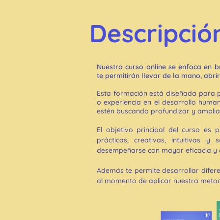
Descripció
Nuestro curso online se enfoca en br
te permitirán llevar de la mano, abri
Esta formación está diseñada para p
o experiencia en el desarrollo huma
estén buscando profundizar y ampliar
El objetivo principal del curso es 
prácticas, creativas, intuitivas 
desempeñarse con mayor eficacia y d
Además te permite desarrollar difere
al momento de aplicar nuestra metod