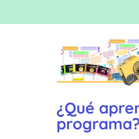
¿Qué apren
programa