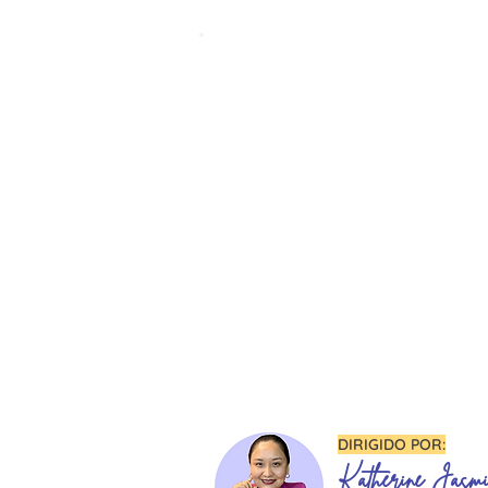
DIRIGIDO POR:
Katherine Jasm