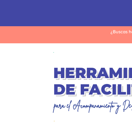
¿Buscas h
ADVANCED PROGRAM
HERRAMI
DE FACIL
para el Acompañamiento y De
HERRAMIENTAS PROFESIONALES