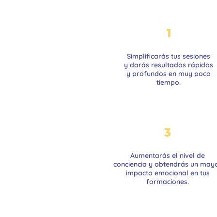
1
Simplificarás tus sesiones
y darás resultados rápidos
y profundos
en muy poco
tiempo.
3
Aumentarás el nivel de
conciencia y obtendrás un may
impacto emocional
en tus
formaciones.