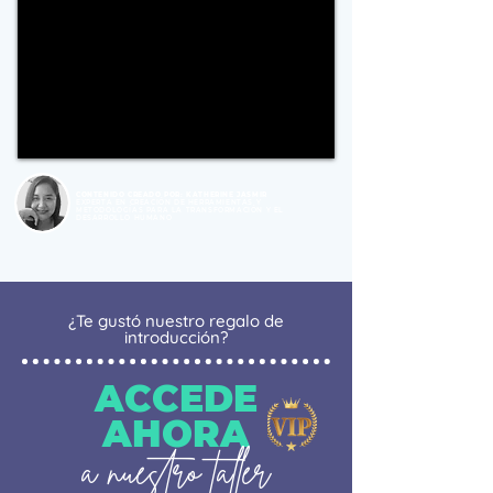
CONTENIDO CREADO POR: KATHERINE JASMIR
EXPERTA EN CREACIÓN DE HERRAMIENTAS Y
METODOLOGÍAS PARA LA TRANSFORMACIÓN Y EL
DESARROLLO HUMANO
¿Te gustó nuestro regalo de
introducción?
ACCEDE
AHORA
a nuestro taller