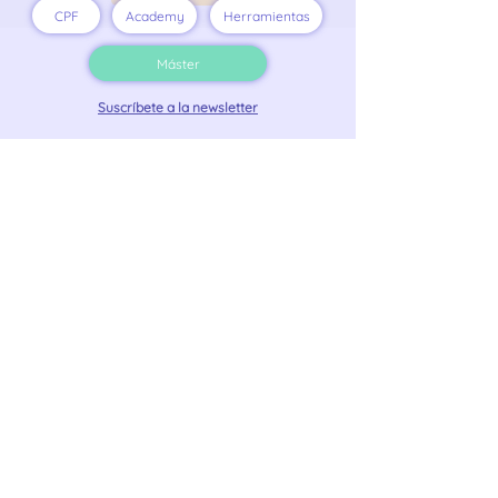
CPF
Academy
Herramientas
Máster
Suscríbete a la newsletter