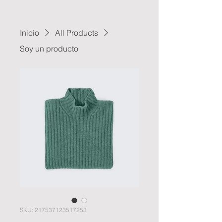
Inicio
All Products
Soy un producto
SKU: 217537123517253