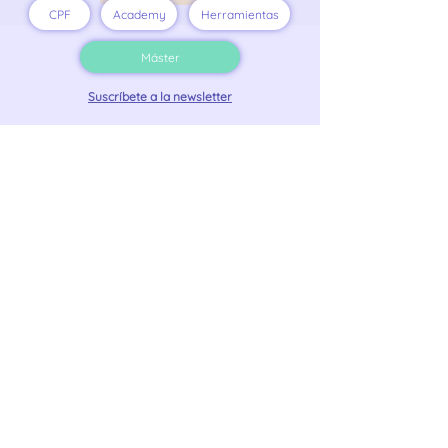
CPF
Academy
Herramientas
Máster
Suscríbete a la newsletter