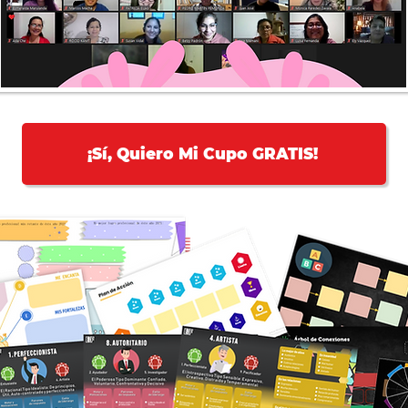
¡Sí, Quiero Mi Cupo GRATIS!