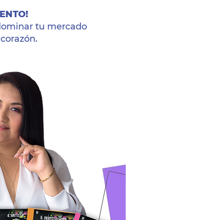
MENTO!
a dominar tu mercado
corazón.