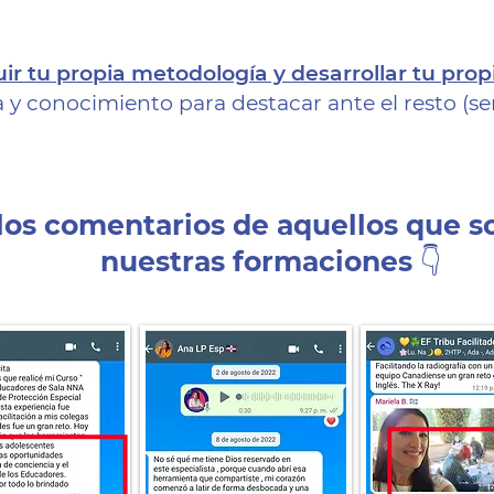
r tu propia metodología y desarrollar tu pro
a y conocimiento para destacar ante el resto (s
los comentarios de aquellos que s
nuestras formaciones 👇