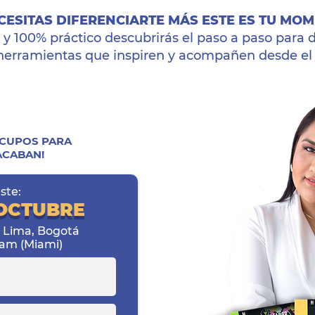
ECESITAS DIFERENCIARTE MÁS ESTE ES TU MO
ne y 100% práctico descubrirás el paso a paso par
erramientas que inspiren y acompañen desde el 
 CUPOS PARA
ACABAN!
ste:
 OCTUBRE
ra Lima, Bogotá
 am (Miami)