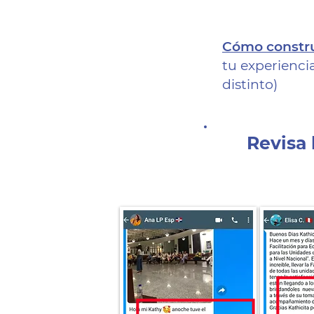
Cómo construi
tu experienci
distinto)
Revisa 