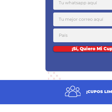
¡Sí, Quiero Mi Cu
¡CUPOS LIM