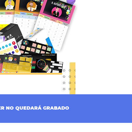
LER NO QUEDARÁ GRABADO