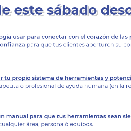
e este sábado desc
ía usar para conectar con el corazón de las 
confianza
para que tus clientes aperturen su co
 tu propio sistema de herramientas y potencia
rapeuta ó profesional de ayuda humana (en la re
n manual para que tus herramientas sean si
cualquier área, persona ó equipos.