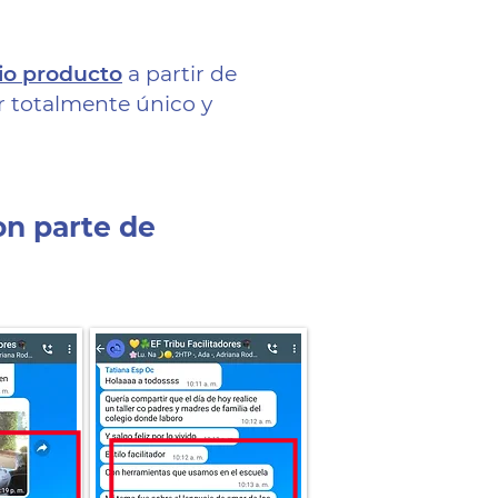
pio producto
a partir
de
er totalmente único
y
on parte de