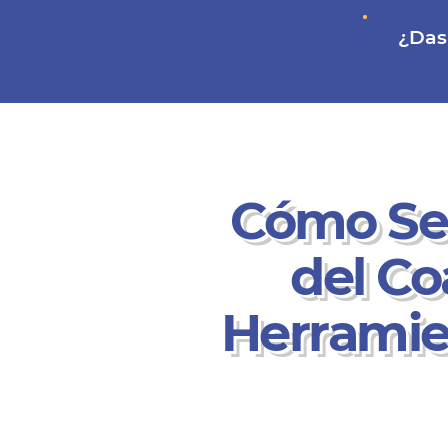
¿Das 
Cómo Ser
del Co
Herramie